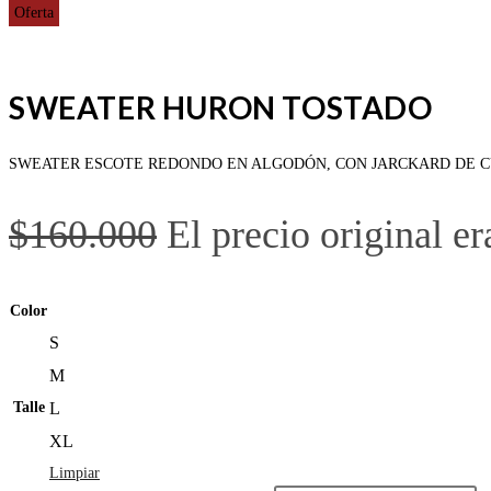
Oferta
SWEATER HURON TOSTADO
SWEATER ESCOTE REDONDO EN ALGODÓN, CON JARCKARD DE CUADRADO Y
$
160.000
El precio original e
Color
S
M
Talle
L
XL
Limpiar