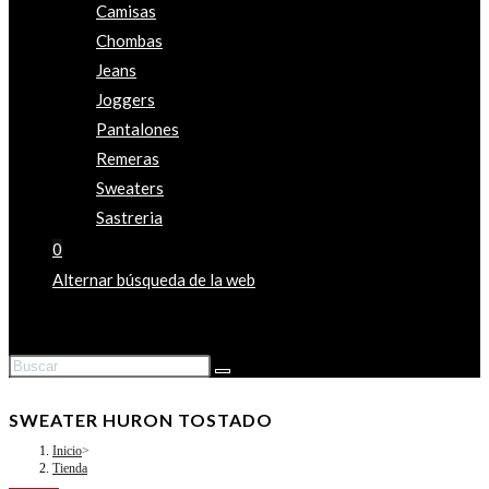
Camisas
Chombas
Jeans
Joggers
Pantalones
Remeras
Sweaters
Sastreria
0
Alternar búsqueda de la web
SWEATER HURON TOSTADO
Inicio
>
Tienda