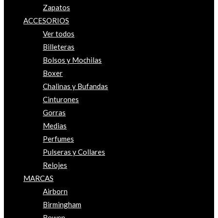
Zapatos
ACCESORIOS
Ver todos
Billeteras
Bolsos y Mochilas
Boxer
Chalinas y Bufandas
Cinturones
Gorras
Medias
Perfumes
Pulseras y Collares
Relojes
MARCAS
Airborn
Birmingham
Bowen