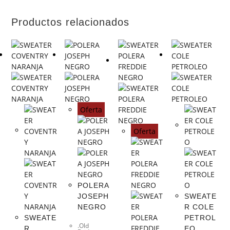
Productos relacionados
Oferta
Oferta
POLERA
JOSEPH
SWEATE
NEGRO
R COLE
SWEATE
PETROL
.Old
R
EO