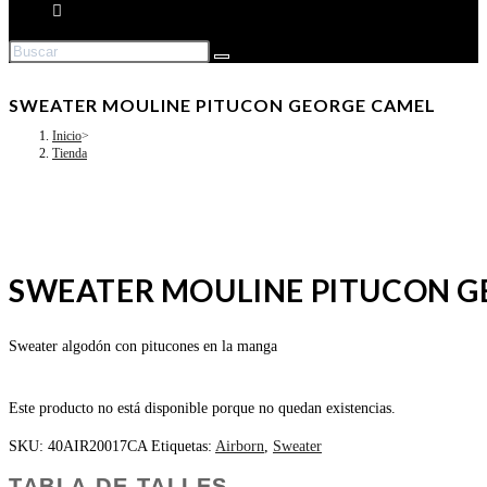
SWEATER MOULINE PITUCON GEORGE CAMEL
Inicio
>
Tienda
SWEATER MOULINE PITUCON G
Sweater algodón con pitucones en la manga
Este producto no está disponible porque no quedan existencias.
SKU:
40AIR20017CA
Etiquetas:
Airborn
,
Sweater
TABLA DE TALLES