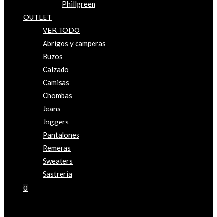
Phillgreen
OUTLET
VER TODO
Abrigos y camperas
Buzos
Calzado
Camisas
Chombas
Jeans
Joggers
Pantalones
Remeras
Sweaters
Sastreria
0