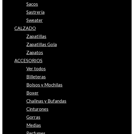
Sacos
Sastrería
Sweater
CALZADO
Zapatillas
Zapatillas Gola
Zapatos
ACCESORIOS
Ver todos
Billeteras
Bolsos y Mochilas
Boxer
Chalinas y Bufandas
Cinturones
Gorras
Medias
Perfumes