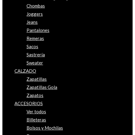
Chombas
Joggers
Jeans
Pantalones
Remeras
Sacos
Sastrería
Sweater
CALZADO
Zapatillas
Zapatillas Gola
Zapatos
ACCESORIOS
Ver todos
Billeteras
Bolsos y Mochilas