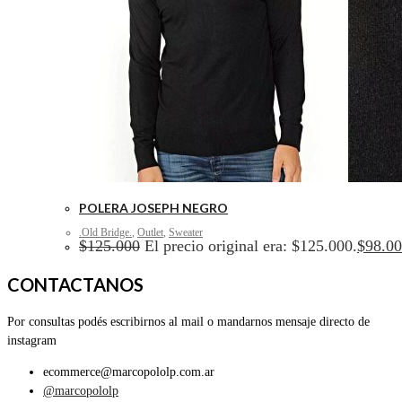
POLERA JOSEPH NEGRO
.Old Bridge.
,
Outlet
,
Sweater
$
125.000
El precio original era: $125.000.
$
98.0
CONTACTANOS
Por consultas podés escribirnos al mail o mandarnos mensaje directo de
instagram
ecommerce@marcopololp.com.ar
@marcopololp