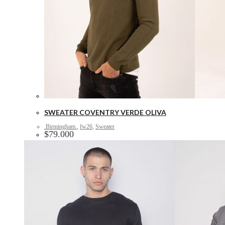
SWEATER COVENTRY VERDE OLIVA
.Birmingham.
,
fw26
,
Sweater
$
79.000