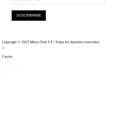
SUSCRIBIRME
Copyright © 2025 Marco Polo LP | Todos los derechos reservados
×
Carrito