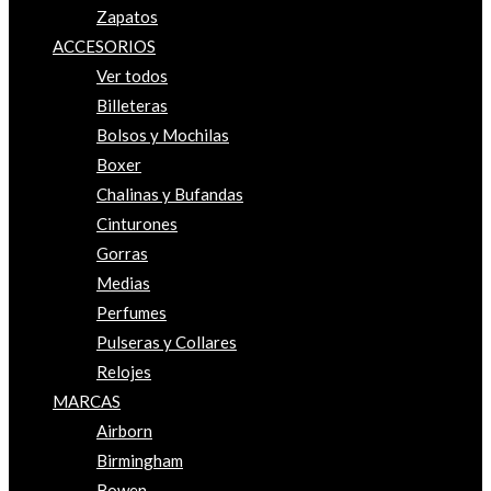
Zapatos
ACCESORIOS
Ver todos
Billeteras
Bolsos y Mochilas
Boxer
Chalinas y Bufandas
Cinturones
Gorras
Medias
Perfumes
Pulseras y Collares
Relojes
MARCAS
Airborn
Birmingham
Bowen