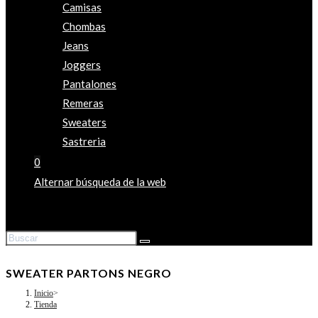
Camisas
Chombas
Jeans
Joggers
Pantalones
Remeras
Sweaters
Sastreria
0
Alternar búsqueda de la web
SWEATER PARTONS NEGRO
Inicio
>
Tienda