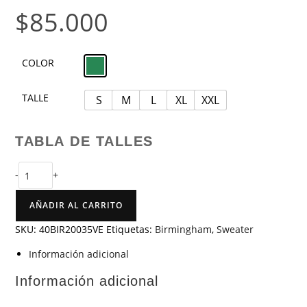
$
85.000
COLOR
TALLE
S
M
L
XL
XXL
TABLA DE TALLES
-
+
AÑADIR AL CARRITO
SKU:
40BIR20035VE
Etiquetas:
Birmingham
,
Sweater
Información adicional
Información adicional