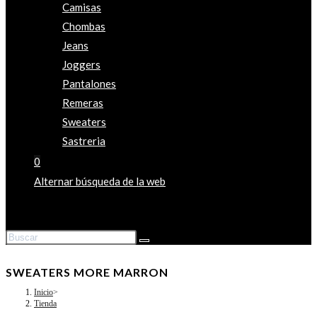
Camisas
Chombas
Jeans
Joggers
Pantalones
Remeras
Sweaters
Sastreria
0
Alternar búsqueda de la web
SWEATERS MORE MARRON
Inicio
>
Tienda