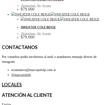
.Birmingham.
,
Bir
,
Sweater
$
79.000
SWEATER COLE BEIGE
.Birmingham.
,
Bir
,
Sweater
$
79.000
CONTACTANOS
Por consultas podés escribirnos al mail o mandarnos mensaje directo de
instagram
ecommerce@marcopololp.com.ar
@marcopololp
LOCALES
ATENCIÓN AL CLIENTE
Envíos