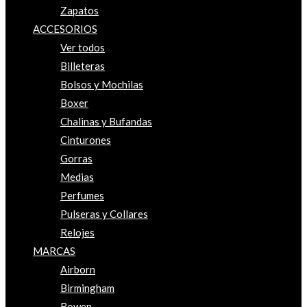
Zapatos
ACCESORIOS
Ver todos
Billeteras
Bolsos y Mochilas
Boxer
Chalinas y Bufandas
Cinturones
Gorras
Medias
Perfumes
Pulseras y Collares
Relojes
MARCAS
Airborn
Birmingham
Bowen