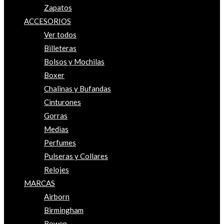
Zapatos
ACCESORIOS
Ver todos
Billeteras
Bolsos y Mochilas
Boxer
Chalinas y Bufandas
Cinturones
Gorras
Medias
Perfumes
Pulseras y Collares
Relojes
MARCAS
Airborn
Birmingham
Bowen