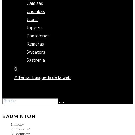
Camisas
Chombas
Jeans
Joggers
Pantalones
Remeras
Sweaters
Sastreria
0
Alternar búsqueda de la web
BADMINTON
Inicio
>
Productos
>
Badminton