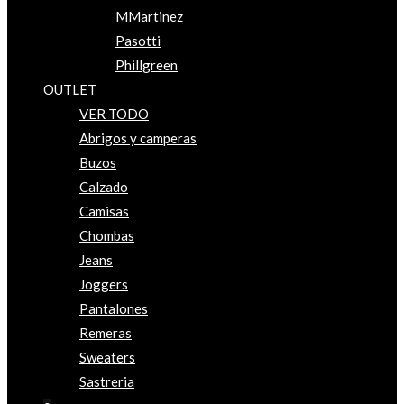
MMartinez
Pasotti
Phillgreen
OUTLET
VER TODO
Abrigos y camperas
Buzos
Calzado
Camisas
Chombas
Jeans
Joggers
Pantalones
Remeras
Sweaters
Sastreria