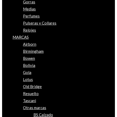
Gorras
Medias
Perfumes
Pulseras y Collares
Relojes
MARCAS
Airborn
Birmingham
Bowen
Bolivia
Gola
Lotus
Old Bridge
Resuelto
Tascani
Otras marcas
BS Calzado