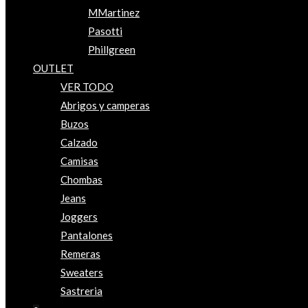
MMartinez
Pasotti
Phillgreen
OUTLET
VER TODO
Abrigos y camperas
Buzos
Calzado
Camisas
Chombas
Jeans
Joggers
Pantalones
Remeras
Sweaters
Sastreria