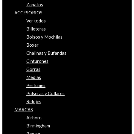
Zapatos
ACCESORIOS
Ver todos
Billeteras
Bolsos y Mochilas
Boxer
Chalinas y Bufandas
Cinturones
Gorras
Medias
Perfumes
Pulseras y Collares
Relojes
MARCAS
Airborn
Birmingham
Bowen