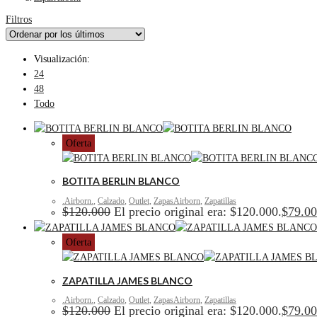
Filtros
Visualización:
24
48
Todo
Oferta
BOTITA BERLIN BLANCO
.Airborn.
,
Calzado
,
Outlet
,
ZapasAirborn
,
Zapatillas
$
120.000
El precio original era: $120.000.
$
79.0
Oferta
ZAPATILLA JAMES BLANCO
.Airborn.
,
Calzado
,
Outlet
,
ZapasAirborn
,
Zapatillas
$
120.000
El precio original era: $120.000.
$
79.0