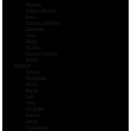
Billeteras
Bolsos y Mochilas
Boxer
Chalinas y Bufandas
Cinturones
Gorras
Medias
Perfumes
Pulseras y Collares
Relojes
MARCAS
Airborn
Birmingham
Bowen
Bolivia
Gola
Lotus
Old Bridge
Resuelto
Tascani
Otras marcas