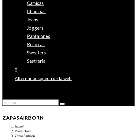
Camisas
Chombas
Jeans
Joggers
Pantalones
Remeras
Sweaters
Sastreria
0
Alternar búsqueda de la web
ZAPASAIRBORN
Inicio
>
Productos
>
ZapasAirborn