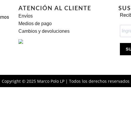
ATENCIÓN AL CLIENTE
SUS
Recib
Envíos
arnos
Medios de pago
Cambios y devoluciones
S
Copyright © 2025 Marco Polo LP | Todos los derechos reservados