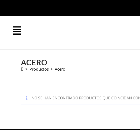
ACERO
>
Productos
>
Acero
NO SE HAN ENCONTRADO PRODUCTOS QUE COINCIDAN CON 