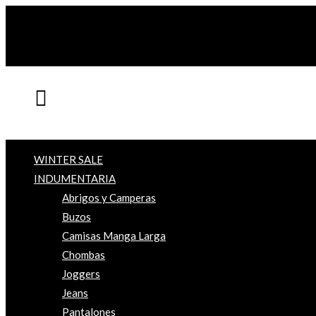
WINTER SALE
INDUMENTARIA
Abrigos y Camperas
Buzos
Camisas Manga Larga
Chombas
Joggers
Jeans
Pantalones