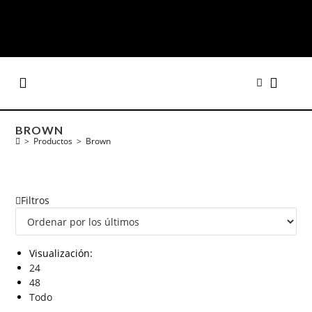
BROWN
>
Productos
>
Brown
Filtros
Visualización:
24
48
Todo