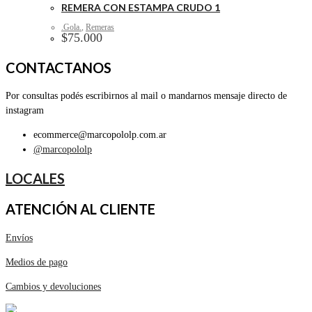
REMERA CON ESTAMPA CRUDO 1
.Gola.
,
Remeras
$
75.000
CONTACTANOS
Por consultas podés escribirnos al mail o mandarnos mensaje directo de
instagram
ecommerce@marcopololp.com.ar
@marcopololp
LOCALES
ATENCIÓN AL CLIENTE
Envíos
Medios de pago
Cambios y devoluciones