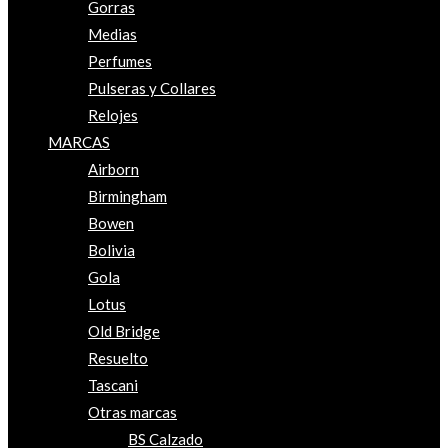
Gorras
Medias
Perfumes
Pulseras y Collares
Relojes
MARCAS
Airborn
Birmingham
Bowen
Bolivia
Gola
Lotus
Old Bridge
Resuelto
Tascani
Otras marcas
BS Calzado