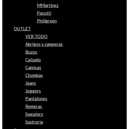
MMartinez
Pasotti
Phillgreen
OUTLET
VER TODO
Abrigos y camperas
Buzos
Calzado
Camisas
Chombas
Jeans
Joggers
Pantalones
Remeras
Sweaters
Sastreria