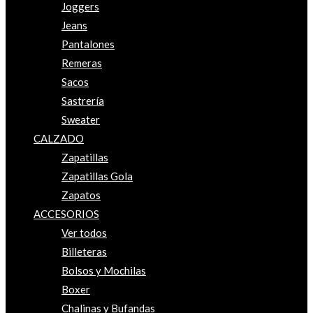
Joggers
Jeans
Pantalones
Remeras
Sacos
Sastrería
Sweater
CALZADO
Zapatillas
Zapatillas Gola
Zapatos
ACCESORIOS
Ver todos
Billeteras
Bolsos y Mochilas
Boxer
Chalinas y Bufandas