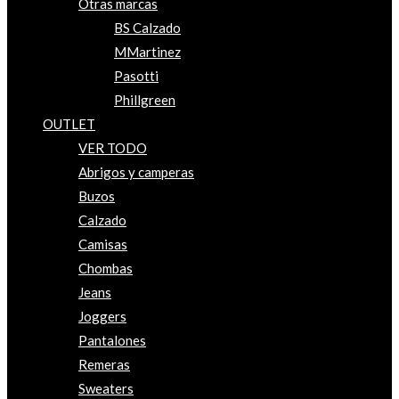
Otras marcas
BS Calzado
MMartinez
Pasotti
Phillgreen
OUTLET
VER TODO
Abrigos y camperas
Buzos
Calzado
Camisas
Chombas
Jeans
Joggers
Pantalones
Remeras
Sweaters