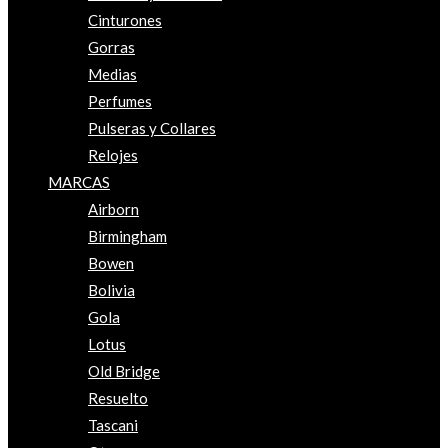
Cinturones
Gorras
Medias
Perfumes
Pulseras y Collares
Relojes
MARCAS
Airborn
Birmingham
Bowen
Bolivia
Gola
Lotus
Old Bridge
Resuelto
Tascani