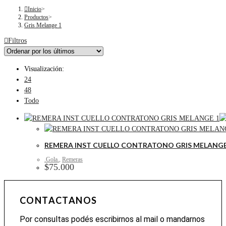
Inicio
>
Productos
>
Gris Melange 1
Filtros
Visualización:
24
48
Todo
REMERA INST CUELLO CONTRATONO GRIS MELANGE
.Gola.
,
Remeras
$
75.000
CONTACTANOS
Por consultas podés escribirnos al mail o mandarnos