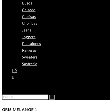
Buzos
Calzado
Camisas
Chombas
Jeans
Joggers
Pantalones
Remeras
Sweaters
Sastreria
0
GRIS MELANGE 1