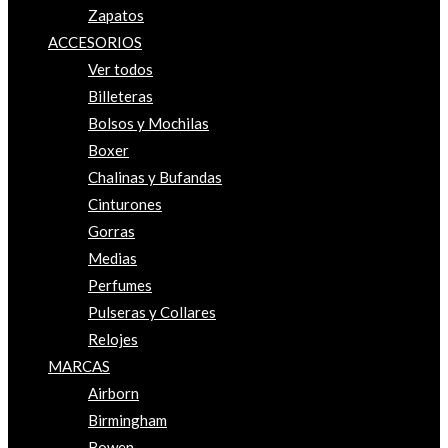
Zapatos
ACCESORIOS
Ver todos
Billeteras
Bolsos y Mochilas
Boxer
Chalinas y Bufandas
Cinturones
Gorras
Medias
Perfumes
Pulseras y Collares
Relojes
MARCAS
Airborn
Birmingham
Bowen