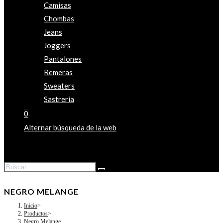
Camisas
Chombas
Jeans
Joggers
Pantalones
Remeras
Sweaters
Sastreria
0
Alternar búsqueda de la web
NEGRO MELANGE
Inicio
>
Productos
>
Negro Melange