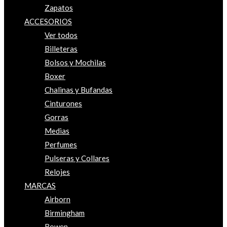
Zapatos
ACCESORIOS
Ver todos
Billeteras
Bolsos y Mochilas
Boxer
Chalinas y Bufandas
Cinturones
Gorras
Medias
Perfumes
Pulseras y Collares
Relojes
MARCAS
Airborn
Birmingham
Bowen