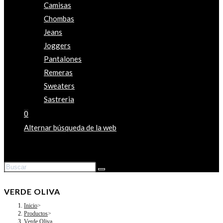
Camisas
Chombas
Jeans
Joggers
Pantalones
Remeras
Sweaters
Sastreria
0
Alternar búsqueda de la web
VERDE OLIVA
Inicio
>
Productos
>
Verde Oliva