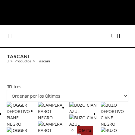
TASCANI
>
Productos
>
Tascani
Filtros
Oferta