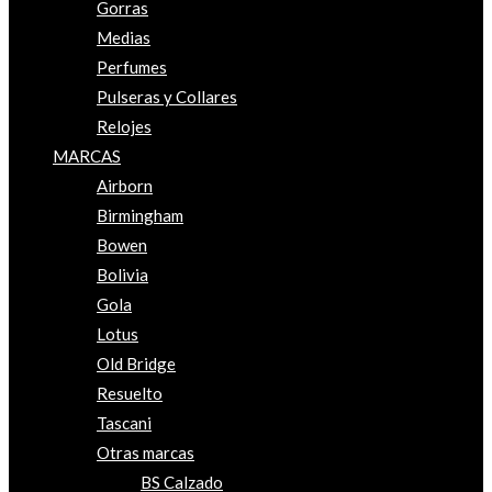
Gorras
Medias
Perfumes
Pulseras y Collares
Relojes
MARCAS
Airborn
Birmingham
Bowen
Bolivia
Gola
Lotus
Old Bridge
Resuelto
Tascani
Otras marcas
BS Calzado