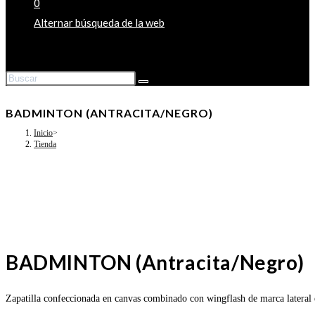
0
Alternar búsqueda de la web
BADMINTON (ANTRACITA/NEGRO)
Inicio
>
Tienda
BADMINTON (Antracita/Negro)
Zapatilla confeccionada en canvas combinado con wingflash de marca lateral 