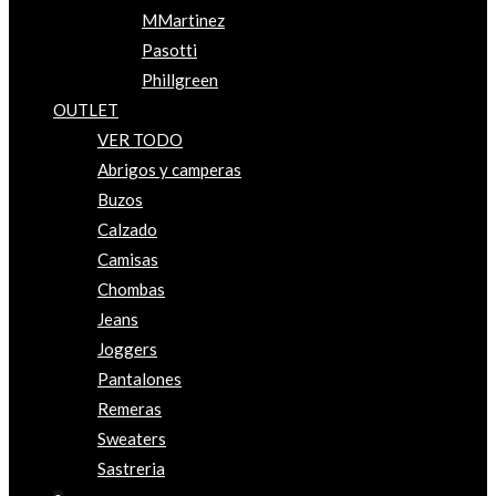
MMartinez
Pasotti
Phillgreen
OUTLET
VER TODO
Abrigos y camperas
Buzos
Calzado
Camisas
Chombas
Jeans
Joggers
Pantalones
Remeras
Sweaters
Sastreria