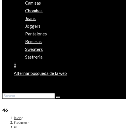
Camisas
Chombas
Jeans
Joggers
Pantalones
Remeras
Sweaters
Sastreria
0
Alternar búsqueda de la web
46
Inicio
>
Productos
>
46