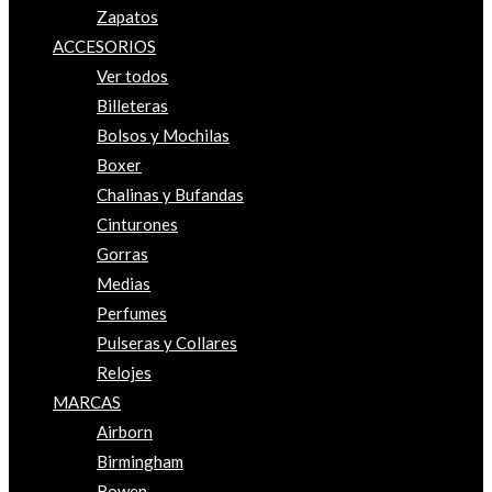
Zapatos
ACCESORIOS
Ver todos
Billeteras
Bolsos y Mochilas
Boxer
Chalinas y Bufandas
Cinturones
Gorras
Medias
Perfumes
Pulseras y Collares
Relojes
MARCAS
Airborn
Birmingham
Bowen