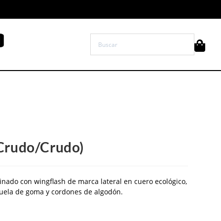
Crudo/Crudo)
nado con wingflash de marca lateral en cuero ecológico,
Suela de goma y cordones de algodón.