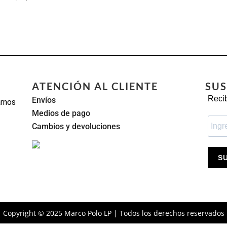
ATENCIÓN AL CLIENTE
SUS
Recib
Envíos
arnos
Medios de pago
Cambios y devoluciones
S
Copyright © 2025 Marco Polo LP | Todos los derechos reservados