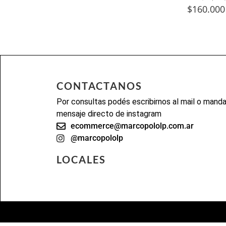
$
160.000
CONTACTANOS
Por consultas podés escribirnos al mail o mand
mensaje directo de instagram
ecommerce@marcopololp.com.ar
@marcopololp
LOCALES