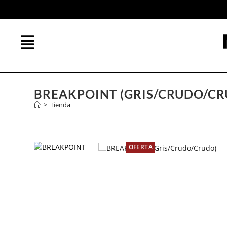
BREAKPOINT (GRIS/CRUDO/CR
>
Tienda
OFERTA