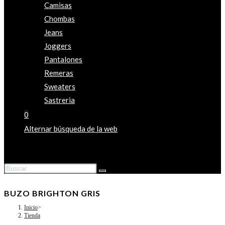
Camisas
Chombas
Jeans
Joggers
Pantalones
Remeras
Sweaters
Sastreria
0
Alternar búsqueda de la web
BUZO BRIGHTON GRIS
Inicio
>
Tienda