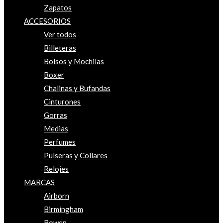
Zapatos
ACCESORIOS
Ver todos
Billeteras
Bolsos y Mochilas
Boxer
Chalinas y Bufandas
Cinturones
Gorras
Medias
Perfumes
Pulseras y Collares
Relojes
MARCAS
Airborn
Birmingham
Bowen