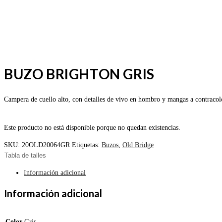
BUZO BRIGHTON GRIS
Campera de cuello alto, con detalles de vivo en hombro y mangas a contracolo
Este producto no está disponible porque no quedan existencias.
SKU:
20OLD20064GR
Etiquetas:
Buzos
,
Old Bridge
Tabla de talles
Información adicional
Información adicional
Color
Gris