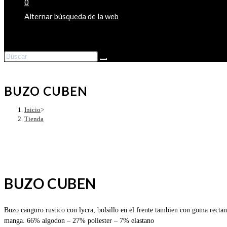
0
Alternar búsqueda de la web
BUZO CUBEN
Inicio
>
Tienda
BUZO CUBEN
Buzo canguro rustico con lycra, bolsillo en el frente tambien con goma rectan
manga. 66% algodon – 27% poliester – 7% elastano