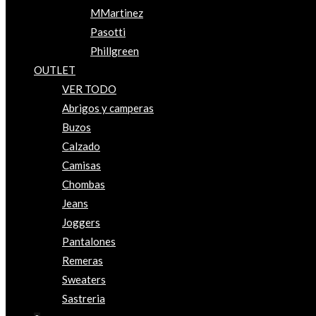
MMartinez
Pasotti
Phillgreen
OUTLET
VER TODO
Abrigos y camperas
Buzos
Calzado
Camisas
Chombas
Jeans
Joggers
Pantalones
Remeras
Sweaters
Sastreria