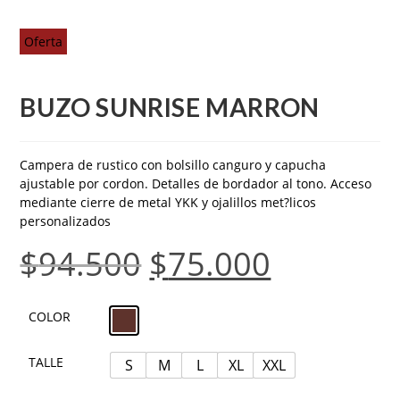
Oferta
BUZO SUNRISE MARRON
Campera de rustico con bolsillo canguro y capucha
ajustable por cordon. Detalles de bordador al tono. Acceso
mediante cierre de metal YKK y ojalillos met?licos
personalizados
$
94.500
$
75.000
COLOR
TALLE
S
M
L
XL
XXL