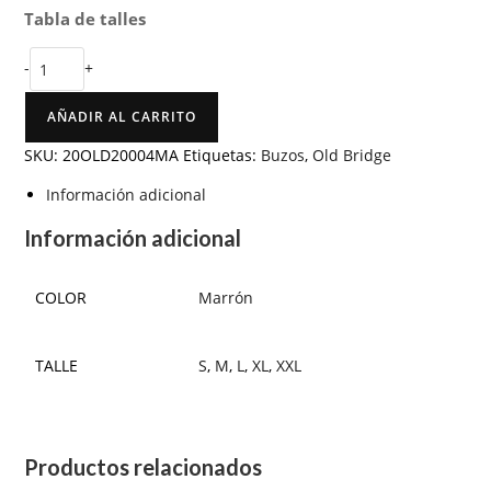
Tabla de talles
-
+
AÑADIR AL CARRITO
SKU:
20OLD20004MA
Etiquetas:
Buzos
,
Old Bridge
Información adicional
Información adicional
COLOR
Marrón
TALLE
S
,
M
,
L
,
XL
,
XXL
Productos relacionados