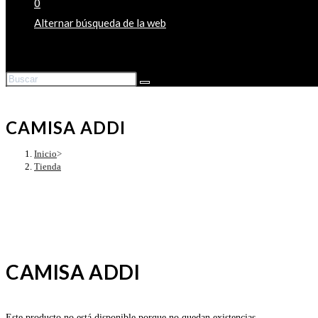
0
Alternar búsqueda de la web
CAMISA ADDI
Inicio
>
Tienda
CAMISA ADDI
Este producto no está disponible porque no quedan existencias.