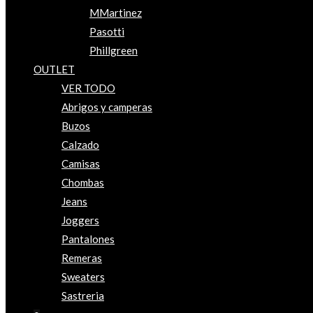
MMartinez
Pasotti
Phillgreen
OUTLET
VER TODO
Abrigos y camperas
Buzos
Calzado
Camisas
Chombas
Jeans
Joggers
Pantalones
Remeras
Sweaters
Sastreria