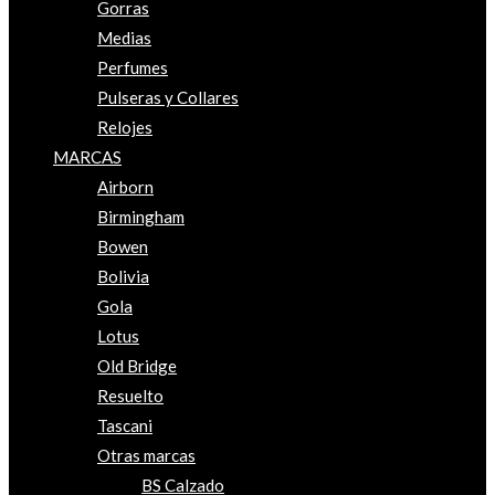
Gorras
Medias
Perfumes
Pulseras y Collares
Relojes
MARCAS
Airborn
Birmingham
Bowen
Bolivia
Gola
Lotus
Old Bridge
Resuelto
Tascani
Otras marcas
BS Calzado