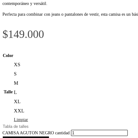
contemporáneo y versátil.
Perfecta para combinar con jeans o pantalones de vestir, esta camisa es un bá
$
149.000
Color
XS
S
M
Talle
L
XL
XXL
Limpiar
Tabla de talles
CAMISA AGUTON NEGRO cantidad