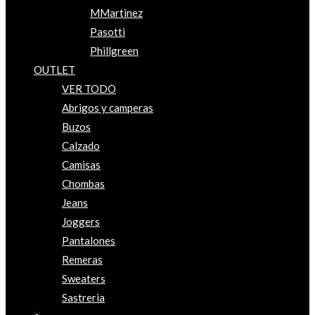
MMartinez
Pasotti
Phillgreen
OUTLET
VER TODO
Abrigos y camperas
Buzos
Calzado
Camisas
Chombas
Jeans
Joggers
Pantalones
Remeras
Sweaters
Sastreria