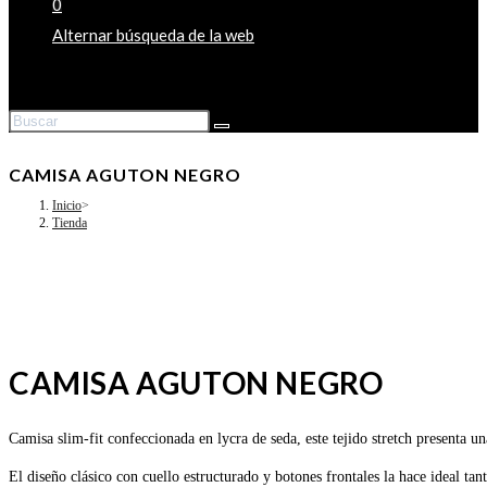
0
Alternar búsqueda de la web
CAMISA AGUTON NEGRO
Inicio
>
Tienda
CAMISA AGUTON NEGRO
Camisa slim-fit confeccionada en lycra de seda, este tejido stretch presenta 
El diseño clásico con cuello estructurado y botones frontales la hace ideal ta