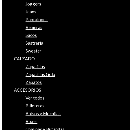
Joggers
Jeans
Pantalones
Remeras
Sacos
Sastrería
Sweater
CALZADO
Zapatillas
Zapatillas Gola
Zapatos
ACCESORIOS
Ver todos
Billeteras
Bolsos y Mochilas
Boxer
Chalinas y Bufandas