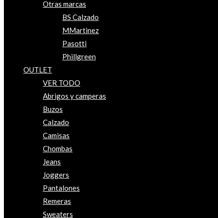
Otras marcas
BS Calzado
MMartinez
Pasotti
Phillgreen
OUTLET
VER TODO
Abrigos y camperas
Buzos
Calzado
Camisas
Chombas
Jeans
Joggers
Pantalones
Remeras
Sweaters