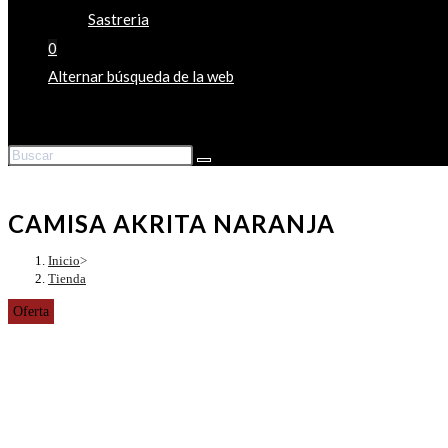
Sastreria
0
Alternar búsqueda de la web
CAMISA AKRITA NARANJA
Inicio
>
Tienda
Oferta