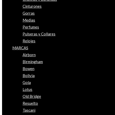
Cinturones
Gorras
Medias
Perfumes
Pulseras y Collares
Relojes
MARCAS
Airborn
Birmingham
Bowen
Bolivia
Gola
Lotus
Old Bridge
Resuelto
Tascani