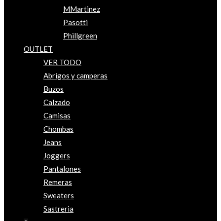
MMartinez
Pasotti
Phillgreen
OUTLET
VER TODO
Abrigos y camperas
Buzos
Calzado
Camisas
Chombas
Jeans
Joggers
Pantalones
Remeras
Sweaters
Sastreria