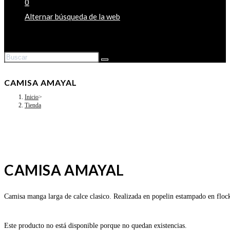
0
Alternar búsqueda de la web
CAMISA AMAYAL
Inicio
>
Tienda
CAMISA AMAYAL
Camisa manga larga de calce clasico. Realizada en popelin estampado en flo
Este producto no está disponible porque no quedan existencias.