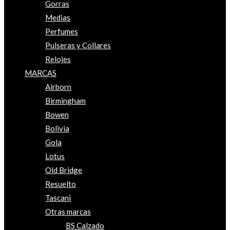
Gorras
Medias
Perfumes
Pulseras y Collares
Relojes
MARCAS
Airborn
Birmingham
Bowen
Bolivia
Gola
Lotus
Old Bridge
Resuelto
Tascani
Otras marcas
BS Calzado