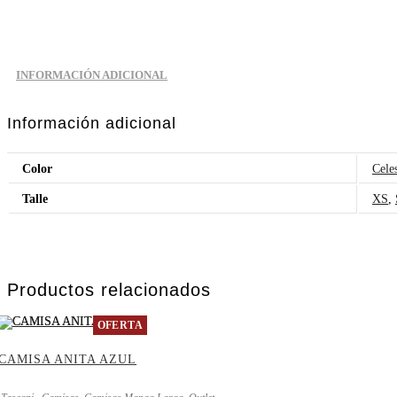
INFORMACIÓN ADICIONAL
Información adicional
Color
Cele
Talle
XS
,
Productos relacionados
OFERTA
CAMISA ANITA AZUL