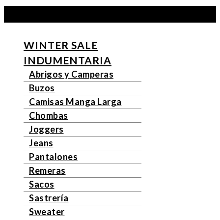
Ir
al
contenido
WINTER SALE
INDUMENTARIA
Abrigos y Camperas
Buzos
Camisas Manga Larga
Chombas
Joggers
Jeans
Pantalones
Remeras
Sacos
Sastrería
Sweater