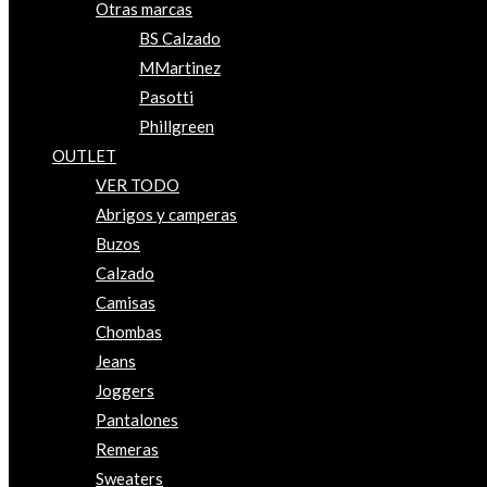
Otras marcas
BS Calzado
MMartinez
Pasotti
Phillgreen
OUTLET
VER TODO
Abrigos y camperas
Buzos
Calzado
Camisas
Chombas
Jeans
Joggers
Pantalones
Remeras
Sweaters