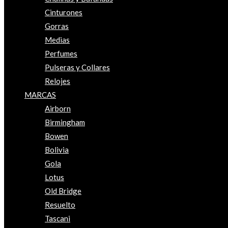
Cinturones
Gorras
Medias
Perfumes
Pulseras y Collares
Relojes
MARCAS
Airborn
Birmingham
Bowen
Bolivia
Gola
Lotus
Old Bridge
Resuelto
Tascani