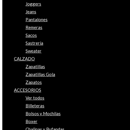
Joggers
Jeans
Pantalones
Remeras
Sacos
Sastrería
Sweater
CALZADO
Zapatillas
Zapatillas Gola
Zapatos
ACCESORIOS
Ver todos
Billeteras
Bolsos y Mochilas
Boxer
Chalinas y Bufandas