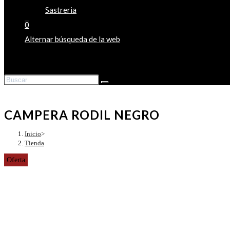
Sastreria
0
Alternar búsqueda de la web
CAMPERA RODIL NEGRO
Inicio
>
Tienda
Oferta