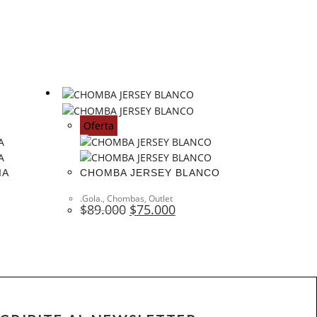
Oferta
IA
CHOMBA JERSEY BLANCO
.Gola.
,
Chombas
,
Outlet
$
89.000
$
75.000