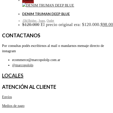
Oferta
DENIM TRUMAN DEEP BLUE
.Old Bridge.
,
Jeans
,
Outlet
$
120.000
El precio original era: $120.000.
$
98.0
CONTACTANOS
Por consultas podés escribirnos al mail o mandarnos mensaje directo de
instagram
ecommerce@marcopololp.com.ar
@marcopololp
LOCALES
ATENCIÓN AL CLIENTE
Envíos
Medios de pago