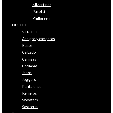
MMartinez
Pasotti
Phillgreen
OUTLET
VER TODO
Abrigos y camperas
Buzos
Calzado
Camisas
Chombas
Jeans
Joggers
Pantalones
Remeras
Sweaters
Sastreria