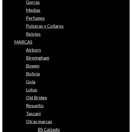
Gorras
Medias
Perfumes
Pulseras y Collares
Relojes
MARCAS
Airborn
Birmingham
Bowen
Bolivia
Gola
Lotus
Old Bridge
Resuelto
Tascani
Otras marcas
BS Calzado