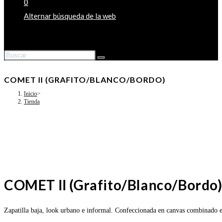
0
Alternar búsqueda de la web
COMET II (GRAFITO/BLANCO/BORDO)
Inicio
>
Tienda
COMET II (Grafito/Blanco/Bordo
Zapatilla baja, look urbano e informal. Confeccionada en canvas combinad