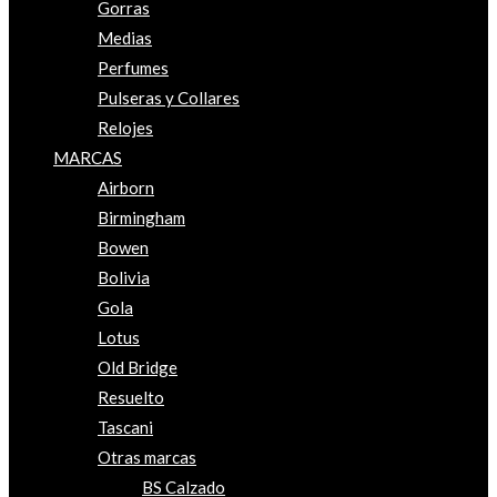
Gorras
Medias
Perfumes
Pulseras y Collares
Relojes
MARCAS
Airborn
Birmingham
Bowen
Bolivia
Gola
Lotus
Old Bridge
Resuelto
Tascani
Otras marcas
BS Calzado