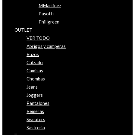
MMartinez
Pasotti
Phillgreen
OUTLET
VER TODO
Abrigos y camperas
Buzos
Calzado
Camisas
Chombas
Jeans
Joggers
Pantalones
Remeras
Sweaters
Sastreria