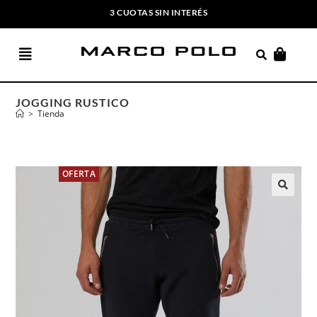
3 CUOTAS SIN INTERÉS
ENVIOS GRATIS A PARTIR DE $169.000
JOGGING RUSTICO
>
Tienda
OFERTA