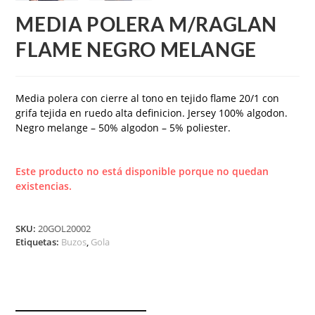
MEDIA POLERA M/RAGLAN
FLAME NEGRO MELANGE
Media polera con cierre al tono en tejido flame 20/1 con
grifa tejida en ruedo alta definicion. Jersey 100% algodon.
Negro melange – 50% algodon – 5% poliester.
Este producto no está disponible porque no quedan
existencias.
SKU:
20GOL20002
Etiquetas:
Buzos
,
Gola