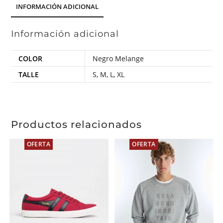
INFORMACIÓN ADICIONAL
Información adicional
COLOR
Negro Melange
TALLE
S
,
M
,
L
,
XL
Productos relacionados
OFERTA
OFERTA