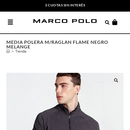
3 CUOTAS SIN INTERÉS
ENVIOS GRATIS A PARTIR DE $169.000
MEDIA POLERA M/RAGLAN FLAME NEGRO
MELANGE
>
Tienda