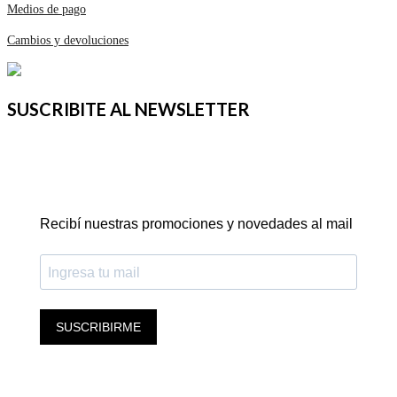
Medios de pago
Cambios y devoluciones
SUSCRIBITE AL NEWSLETTER
Recibí nuestras promociones y novedades al mail
SUSCRIBIRME