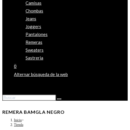
Camisas
Chombas
Jeans
Joggers
Pantalones
Remeras
Sweaters
Sastreria
0
Alternar búsqueda de la web
REMERA BAMGLA NEGRO
Inicio
>
Tienda