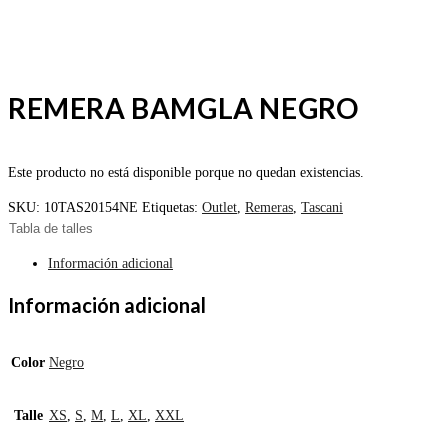
REMERA BAMGLA NEGRO
Este producto no está disponible porque no quedan existencias.
SKU:
10TAS20154NE
Etiquetas:
Outlet
,
Remeras
,
Tascani
Tabla de talles
Información adicional
Información adicional
Color
Negro
Talle
XS
,
S
,
M
,
L
,
XL
,
XXL