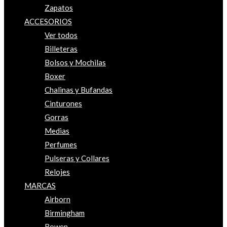
Zapatos
ACCESORIOS
Ver todos
Billeteras
Bolsos y Mochilas
Boxer
Chalinas y Bufandas
Cinturones
Gorras
Medias
Perfumes
Pulseras y Collares
Relojes
MARCAS
Airborn
Birmingham
Bowen