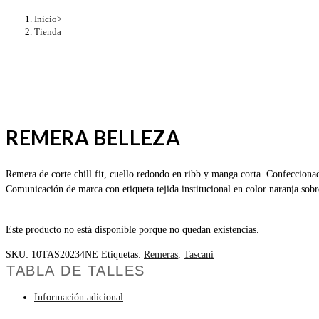
Inicio
>
Tienda
REMERA BELLEZA
Remera de corte chill fit, cuello redondo en ribb y manga corta. Confecciona
Comunicación de marca con etiqueta tejida institucional en color naranja sobre
Este producto no está disponible porque no quedan existencias.
SKU:
10TAS20234NE
Etiquetas:
Remeras
,
Tascani
TABLA DE TALLES
Información adicional