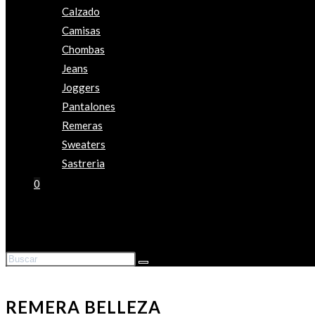
Calzado
Camisas
Chombas
Jeans
Joggers
Pantalones
Remeras
Sweaters
Sastreria
0
REMERA BELLEZA