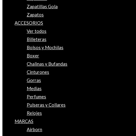
Zapatillas Gola
Zapatos
ACCESORIOS
Ver todos
Billeteras
Bolsos y Mochilas
Boxer
Chalinas y Bufandas
Cinturones
Gorras
Medias
Perfumes
Pulseras y Collares
Relojes
MARCAS
Airborn