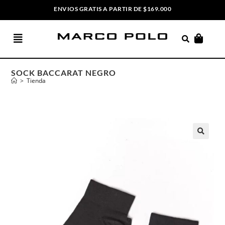
ENVIOS GRATIS A PARTIR DE $169.000
3 CUOTAS SIN INTERÉS
SOCK BACCARAT NEGRO
>
Tienda