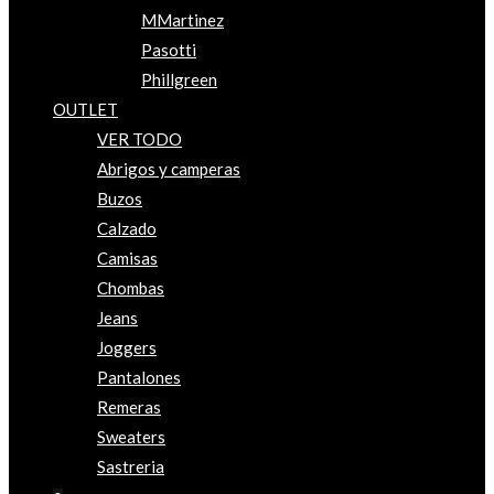
MMartinez
Pasotti
Phillgreen
OUTLET
VER TODO
Abrigos y camperas
Buzos
Calzado
Camisas
Chombas
Jeans
Joggers
Pantalones
Remeras
Sweaters
Sastreria