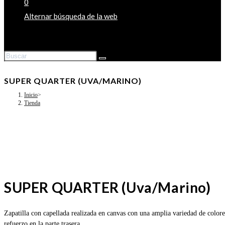
0
Alternar búsqueda de la web
SUPER QUARTER (UVA/MARINO)
Inicio
>
Tienda
SUPER QUARTER (Uva/Marino)
Zapatilla con capellada realizada en canvas con una amplia variedad de color
refuerzo en la parte trasera.