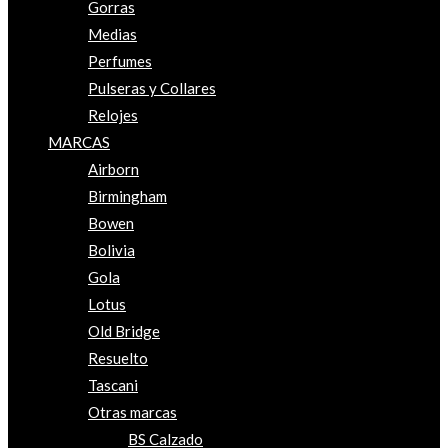
Gorras
Medias
Perfumes
Pulseras y Collares
Relojes
MARCAS
Airborn
Birmingham
Bowen
Bolivia
Gola
Lotus
Old Bridge
Resuelto
Tascani
Otras marcas
BS Calzado