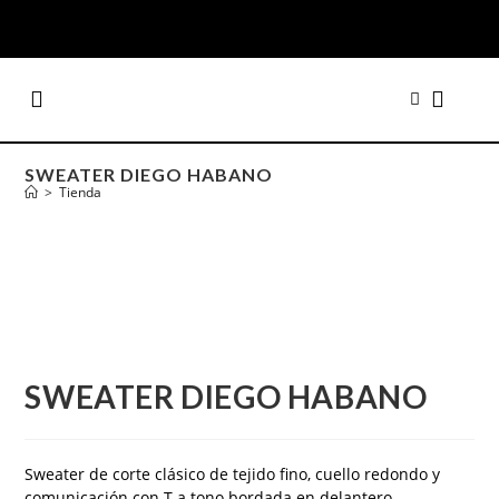
SWEATER DIEGO HABANO
>
Tienda
SWEATER DIEGO HABANO
Sweater de corte clásico de tejido fino, cuello redondo y
comunicación con T a tono bordada en delantero.