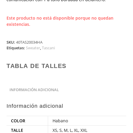
Este producto no está disponible porque no quedan
existencias.
SKU:
40TAS20034HA
Etiquetas:
Sweater
,
Tascani
TABLA DE TALLES
INFORMACIÓN ADICIONAL
Información adicional
COLOR
Habano
TALLE
XS
,
S
,
M
,
L
,
XL
,
XXL