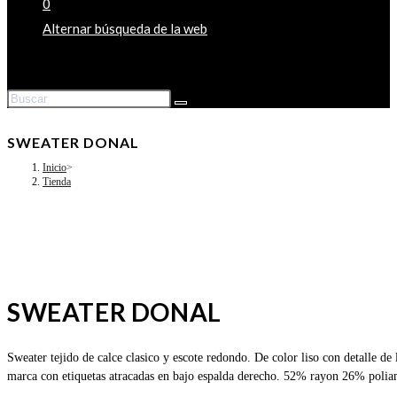
0
Alternar búsqueda de la web
SWEATER DONAL
Inicio
>
Tienda
SWEATER DONAL
Sweater tejido de calce clasico y escote redondo. De color liso con detalle 
marca con etiquetas atracadas en bajo espalda derecho. 52% rayon 26% polia