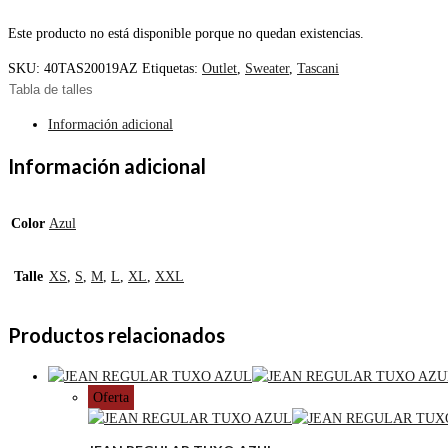
Este producto no está disponible porque no quedan existencias.
SKU:
40TAS20019AZ
Etiquetas:
Outlet
,
Sweater
,
Tascani
Tabla de talles
Información adicional
Información adicional
Color
Azul
Talle
XS
,
S
,
M
,
L
,
XL
,
XXL
Productos relacionados
Oferta