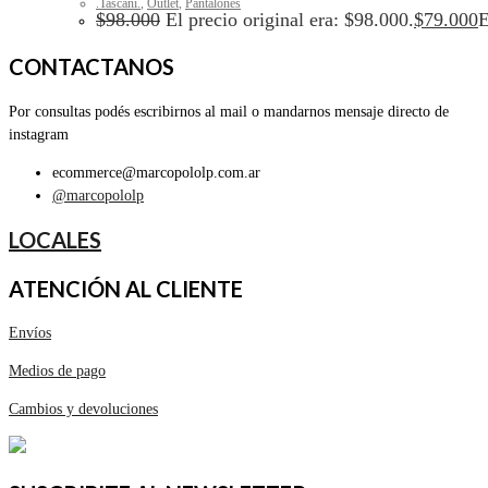
.Tascani.
,
Outlet
,
Pantalones
$
98.000
El precio original era: $98.000.
$
79.000
E
CONTACTANOS
Por consultas podés escribirnos al mail o mandarnos mensaje directo de
instagram
ecommerce@marcopololp.com.ar
@marcopololp
LOCALES
ATENCIÓN AL CLIENTE
Envíos
Medios de pago
Cambios y devoluciones