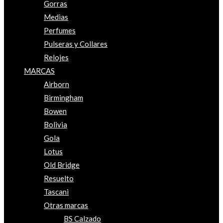
Gorras
Medias
Perfumes
Pulseras y Collares
Relojes
MARCAS
Airborn
Birmingham
Bowen
Bolivia
Gola
Lotus
Old Bridge
Resuelto
Tascani
Otras marcas
BS Calzado