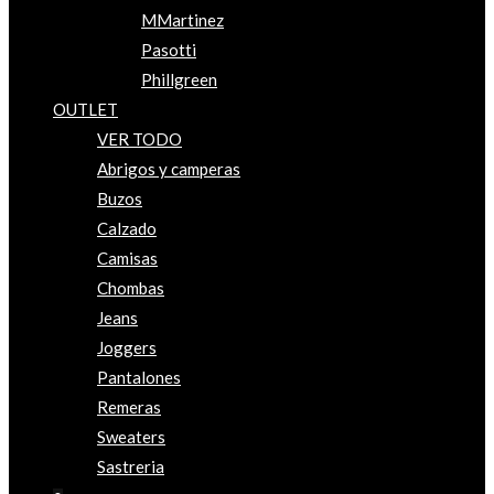
MMartinez
Pasotti
Phillgreen
OUTLET
VER TODO
Abrigos y camperas
Buzos
Calzado
Camisas
Chombas
Jeans
Joggers
Pantalones
Remeras
Sweaters
Sastreria