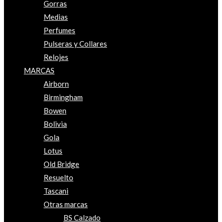
Gorras
Medias
Perfumes
Pulseras y Collares
Relojes
MARCAS
Airborn
Birmingham
Bowen
Bolivia
Gola
Lotus
Old Bridge
Resuelto
Tascani
Otras marcas
BS Calzado