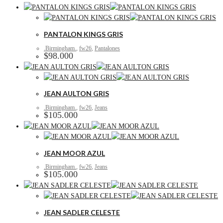
PANTALON KINGS GRIS
.Birmingham.
,
fw26
,
Pantalones
$
98.000
JEAN AULTON GRIS
.Birmingham.
,
fw26
,
Jeans
$
105.000
JEAN MOOR AZUL
.Birmingham.
,
fw26
,
Jeans
$
105.000
JEAN SADLER CELESTE