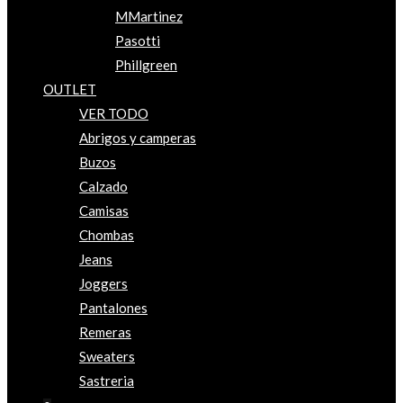
MMartinez
Pasotti
Phillgreen
OUTLET
VER TODO
Abrigos y camperas
Buzos
Calzado
Camisas
Chombas
Jeans
Joggers
Pantalones
Remeras
Sweaters
Sastreria