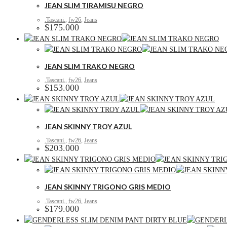
JEAN SLIM TIRAMISU NEGRO
.Tascani.
,
fw26
,
Jeans
$
175.000
JEAN SLIM TRAKO NEGRO
.Tascani.
,
fw26
,
Jeans
$
153.000
JEAN SKINNY TROY AZUL
.Tascani.
,
fw26
,
Jeans
$
203.000
JEAN SKINNY TRIGONO GRIS MEDIO
.Tascani.
,
fw26
,
Jeans
$
179.000