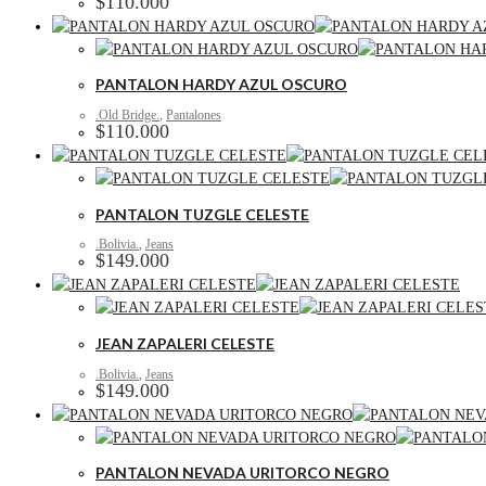
$
110.000
PANTALON HARDY AZUL OSCURO
.Old Bridge.
,
Pantalones
$
110.000
PANTALON TUZGLE CELESTE
.Bolivia.
,
Jeans
$
149.000
JEAN ZAPALERI CELESTE
.Bolivia.
,
Jeans
$
149.000
PANTALON NEVADA URITORCO NEGRO