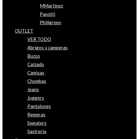
MMartinez
Pasotti
Phillgreen
OUTLET
VER TODO
Abrigos y camperas
Buzos
Calzado
Camisas
Chombas
Jeans
Joggers
Pantalones
Remeras
Sweaters
Sastreria