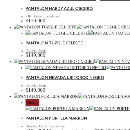
PANTALON HARDY AZUL OSCURO
.Old Bridge.
,
Pantalones
$
110.000
PANTALON TUZGLE CELESTE
.Bolivia.
,
Jeans
$
149.000
PANTALON NEVADA URITORCO NEGRO
.Bolivia.
,
Jeans
$
149.000
Oferta
PANTALON PORTELA MARRON
.Tascani.
,
Outlet
,
Pantalones