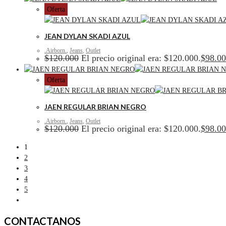
Oferta
JEAN DYLAN SKADI AZUL
.Airborn.
,
Jeans
,
Outlet
$
120.000
El precio original era: $120.000.
$
98.0
Oferta
JAEN REGULAR BRIAN NEGRO
.Airborn.
,
Jeans
,
Outlet
$
120.000
El precio original era: $120.000.
$
98.0
1
2
3
4
5
CONTACTANOS