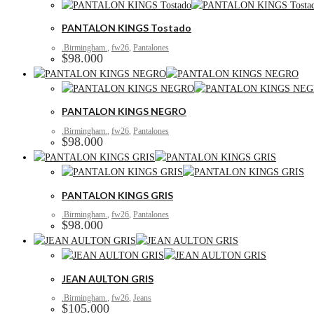
PANTALON KINGS Tostado
.Birmingham.
,
fw26
,
Pantalones
$
98.000
PANTALON KINGS NEGRO
.Birmingham.
,
fw26
,
Pantalones
$
98.000
PANTALON KINGS GRIS
.Birmingham.
,
fw26
,
Pantalones
$
98.000
JEAN AULTON GRIS
.Birmingham.
,
fw26
,
Jeans
$
105.000