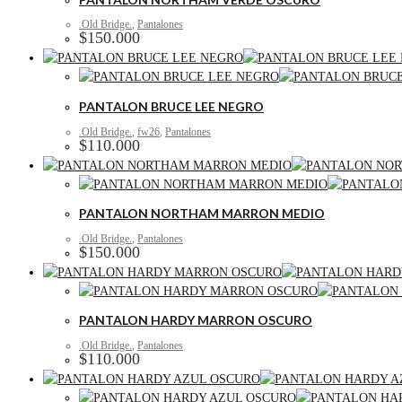
.Old Bridge.
,
Pantalones
$
150.000
PANTALON BRUCE LEE NEGRO
.Old Bridge.
,
fw26
,
Pantalones
$
110.000
PANTALON NORTHAM MARRON MEDIO
.Old Bridge.
,
Pantalones
$
150.000
PANTALON HARDY MARRON OSCURO
.Old Bridge.
,
Pantalones
$
110.000