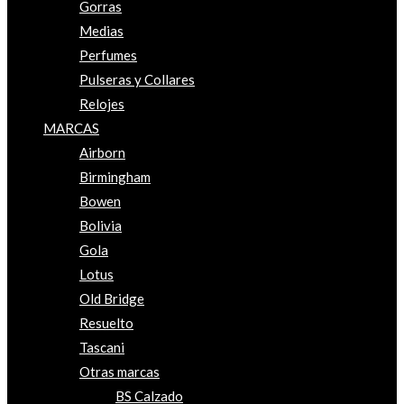
Gorras
Medias
Perfumes
Pulseras y Collares
Relojes
MARCAS
Airborn
Birmingham
Bowen
Bolivia
Gola
Lotus
Old Bridge
Resuelto
Tascani
Otras marcas
BS Calzado