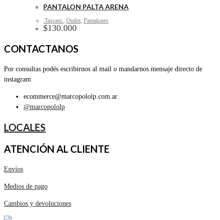
PANTALON PALTA ARENA
.Tascani.
,
Outlet
,
Pantalones
$
130.000
CONTACTANOS
Por consultas podés escribirnos al mail o mandarnos mensaje directo de
instagram
ecommerce@marcopololp.com.ar
@marcopololp
LOCALES
ATENCIÓN AL CLIENTE
Envíos
Medios de pago
Cambios y devoluciones