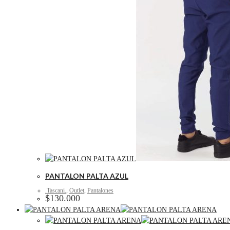
PANTALON PALTA AZUL
.Tascani.
,
Outlet
,
Pantalones
$
130.000