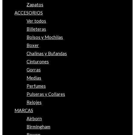
Zapatos
ACCESORIOS
Ver todos
Billeteras
Bolsos y Mochilas
Boxer
Chalinas y Bufandas
Cinturones
Gorras
Medias
Perfumes
Pulseras y Collares
Relojes
MARCAS
Airborn
Birmingham
Bowen