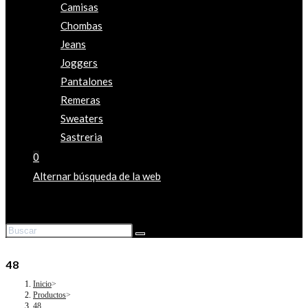
Camisas
Chombas
Jeans
Joggers
Pantalones
Remeras
Sweaters
Sastreria
0
Alternar búsqueda de la web
48
Inicio
>
Productos
>
48