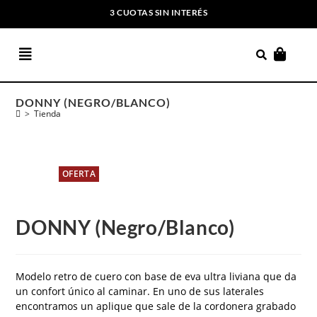
3 CUOTAS SIN INTERÉS
ENVIOS GRATIS A PARTIR DE $169.000
DONNY (NEGRO/BLANCO)
>
Tienda
OFERTA
DONNY (Negro/Blanco)
Modelo retro de cuero con base de eva ultra liviana que da
un confort único al caminar. En uno de sus laterales
encontramos un aplique que sale de la cordonera grabado