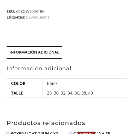
SKU:
60BOW20031BK
Etiquetas:
Bowen
,
Jeans
INFORMACIÓN ADICIONAL
Información adicional
COLOR
Black
TALLE
28
,
30
,
32
,
34
,
36
,
38
,
40
Productos relacionados