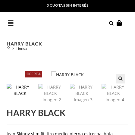
3 CUOTAS SIN INTERÉS
ENVIOS GRATIS A PARTIR DE $169.000
HARRY BLACK
>
Tienda
OFERTA
HARRY BLACK
Jean Skinny slim fit, tiro medio, pierna estrecha, bota