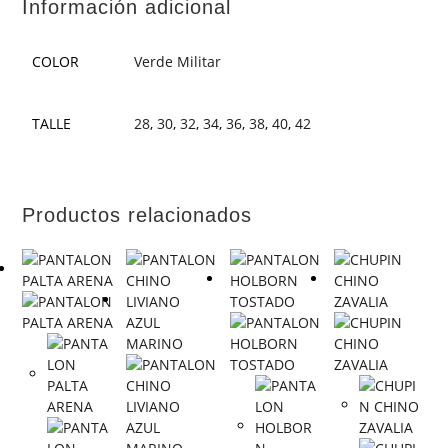
Información adicional
COLOR
Verde Militar
TALLE
28
,
30
,
32
,
34
,
36
,
38
,
40
,
42
Productos relacionados