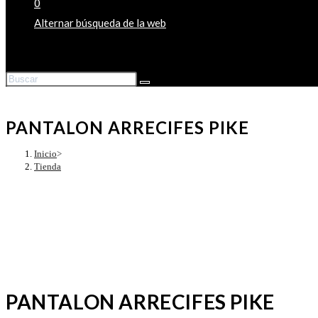
0
Alternar búsqueda de la web
PANTALON ARRECIFES PIKE
Inicio
>
Tienda
PANTALON ARRECIFES PIKE